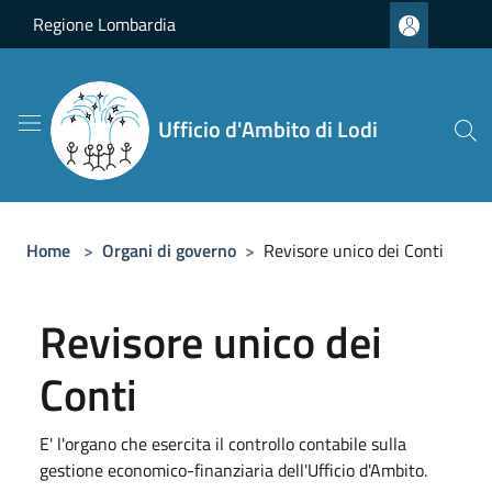
Salta al contenuto principale
Regione Lombardia
Ufficio d'Ambito di Lodi
Home
>
Organi di governo
>
Revisore unico dei Conti
Revisore unico dei
Conti
E' l'organo che esercita il controllo contabile sulla
gestione economico-finanziaria dell'Ufficio d'Ambito.