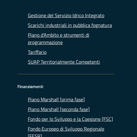
Gestione del Servizio Idrico Integrato
Scarichi industriali in pubblica fognatura
Piano d'Ambito e strumenti di
programmazione
Tariffario
SUAP Territorialmente Competenti
Finanziamenti
Piano Marshall [prima fase]
Piano Marshall [seconda fase]
Fondo per lo Sviluppo e la Coesione [FSC]
Fondo Europeo di Sviluppo Regionale
[FESR]