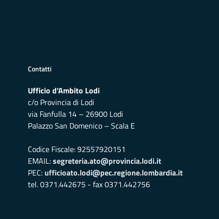
Contatti
Ufficio d’Ambito Lodi
c/o Provincia di Lodi
via Fanfulla 14 – 26900 Lodi
Palazzo San Domenico – Scala E
Codice Fiscale: 92557920151
EMAIL:
segreteria.ato@provincia.lodi.it
PEC:
ufficioato.lodi@pec.regione.lombardia.it
tel. 0371.442675 - fax 0371.442756