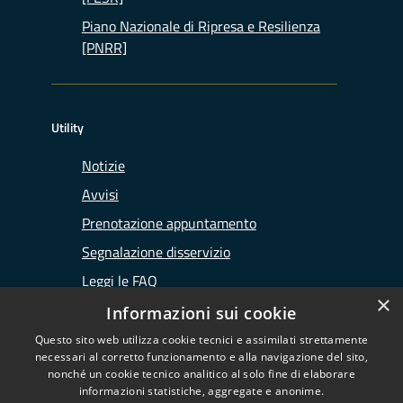
Piano Nazionale di Ripresa e Resilienza
[PNRR]
Utility
Notizie
Avvisi
Prenotazione appuntamento
Segnalazione disservizio
Leggi le FAQ
×
Richiesta assistenza
Informazioni sui cookie
Questo sito web utilizza cookie tecnici e assimilati strettamente
necessari al corretto funzionamento e alla navigazione del sito,
nonché un cookie tecnico analitico al solo fine di elaborare
informazioni statistiche, aggregate e anonime.
RSS
Copyright © 2026 • Ufficio