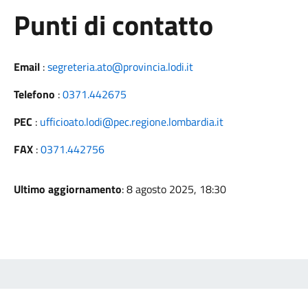
Punti di contatto
Email
:
segreteria.ato@provincia.lodi.it
Telefono
:
0371.442675
PEC
:
ufficioato.lodi@pec.regione.lombardia.it
FAX
:
0371.442756
Ultimo aggiornamento
: 8 agosto 2025, 18:30