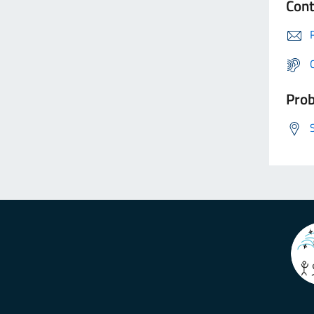
Cont
Prob