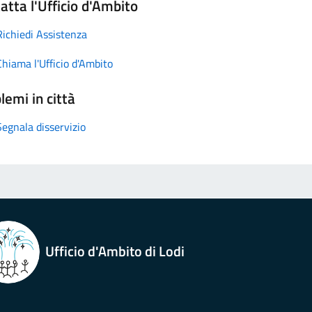
atta l'Ufficio d'Ambito
Richiedi Assistenza
Chiama l'Ufficio d'Ambito
lemi in città
Segnala disservizio
Ufficio d'Ambito di Lodi