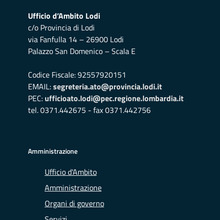
Ufficio d’Ambito Lodi
c/o Provincia di Lodi
via Fanfulla 14 – 26900 Lodi
Palazzo San Domenico – Scala E
Codice Fiscale: 92557920151
EMAIL:
segreteria.ato@provincia.lodi.it
PEC:
ufficioato.lodi@pec.regione.lombardia.it
tel. 0371.442675 - fax 0371.442756
Amministrazione
Ufficio d'Ambito
Amministrazione
Organi di governo
Servizi