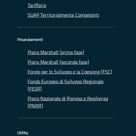
Tariffario
SUAP Territorialmente Competenti
Finanziamenti
Piano Marshall [prima fase]
Piano Marshall [seconda fase]
Fondo per lo Sviluppo e la Coesione [FSC]
Fondo Europeo di Sviluppo Regionale
[FESR]
Piano Nazionale di Ripresa e Resilienza
[PNRR]
Utility