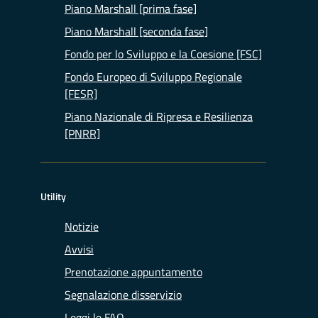
Piano Marshall [prima fase]
Piano Marshall [seconda fase]
Fondo per lo Sviluppo e la Coesione [FSC]
Fondo Europeo di Sviluppo Regionale
[FESR]
Piano Nazionale di Ripresa e Resilienza
[PNRR]
Utility
Notizie
Avvisi
Prenotazione appuntamento
Segnalazione disservizio
Leggi le FAQ