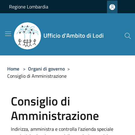
Salta al contenuto principale
Regione Lombardia
Ufficio d'Ambito di Lodi
Home
>
Organi di governo
>
Consiglio di Amministrazione
Consiglio di
Amministrazione
Indirizza, amministra e controlla l'azienda speciale