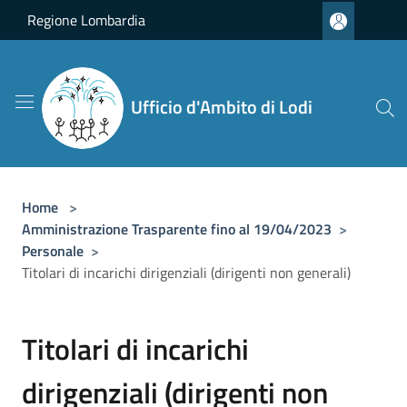
Salta al contenuto principale
Regione Lombardia
Ufficio d'Ambito di Lodi
Home
>
Amministrazione Trasparente fino al 19/04/2023
>
Personale
>
Titolari di incarichi dirigenziali (dirigenti non generali)
Titolari di incarichi
dirigenziali (dirigenti non