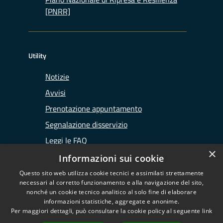
[PNRR]
Utility
Notizie
Avvisi
Prenotazione appuntamento
Segnalazione disservizio
Leggi le FAQ
×
Richiesta assistenza
Informazioni sui cookie
Questo sito web utilizza cookie tecnici e assimilati strettamente
necessari al corretto funzionamento e alla navigazione del sito,
nonché un cookie tecnico analitico al solo fine di elaborare
informazioni statistiche, aggregate e anonime.
RSS
Copyright © 2026 • Ufficio
Per maggiori dettagli, può consultare la cookie policy al seguente
link
Accessibilità
d'Ambito di Lodi • Powered by