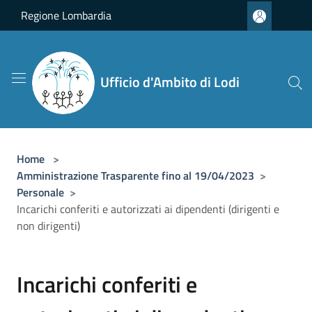
Salta al contenuto principale
Regione Lombardia
Ufficio d'Ambito di Lodi
Home
>
Amministrazione Trasparente fino al 19/04/2023
>
Personale
>
Incarichi conferiti e autorizzati ai dipendenti (dirigenti e
non dirigenti)
Incarichi conferiti e