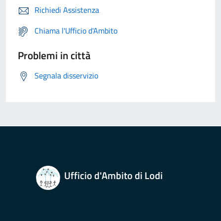
Richiedi Assistenza
Chiama l'Ufficio d'Ambito
Problemi in città
Segnala disservizio
Ufficio d'Ambito di Lodi