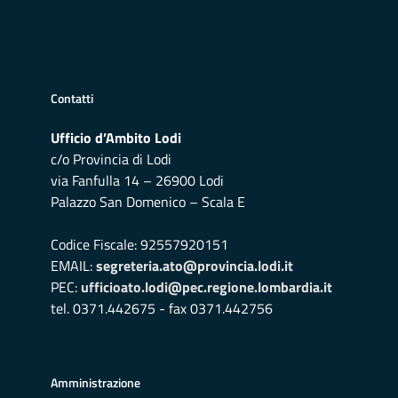
Contatti
Ufficio d’Ambito Lodi
c/o Provincia di Lodi
via Fanfulla 14 – 26900 Lodi
Palazzo San Domenico – Scala E
Codice Fiscale: 92557920151
EMAIL:
segreteria.ato@provincia.lodi.it
PEC:
ufficioato.lodi@pec.regione.lombardia.it
tel. 0371.442675 - fax 0371.442756
Amministrazione