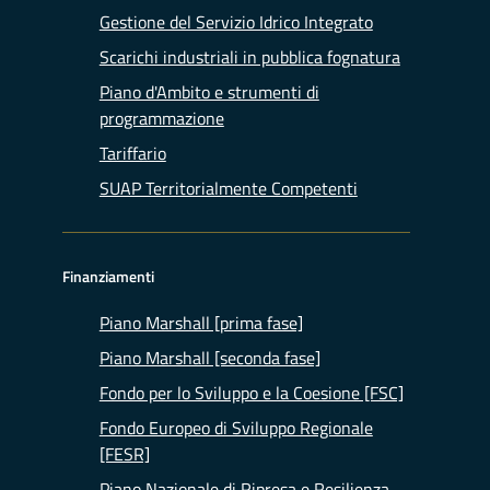
Gestione del Servizio Idrico Integrato
Scarichi industriali in pubblica fognatura
Piano d'Ambito e strumenti di
programmazione
Tariffario
SUAP Territorialmente Competenti
Finanziamenti
Piano Marshall [prima fase]
Piano Marshall [seconda fase]
Fondo per lo Sviluppo e la Coesione [FSC]
Fondo Europeo di Sviluppo Regionale
[FESR]
Piano Nazionale di Ripresa e Resilienza