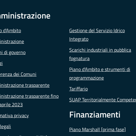
ministrazione
io d'Ambito
Gestione del Servizio Idrico
Integrato
nistrazione
Scarichi industriali in pubblica
i di governo
fognatura
zi
Piano d'Ambito e strumenti di
erenza dei Comuni
programmazione
nistrazione trasparente
Tariffario
istrazione trasparente fino
SUAP Territorialmente Compete
aprile 2023
Finanziamenti
mativa privacy
legali
Piano Marshall [prima fase]