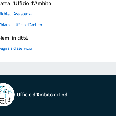
atta l'Ufficio d'Ambito
Richiedi Assistenza
Chiama l'Ufficio d'Ambito
lemi in città
Segnala disservizio
Ufficio d'Ambito di Lodi