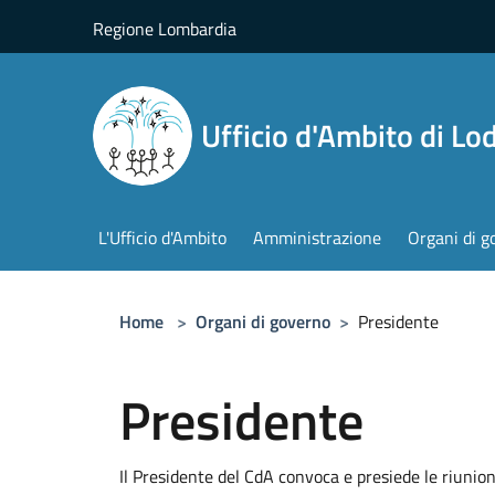
Salta al contenuto principale
Regione Lombardia
Ufficio d'Ambito di Lod
L'Ufficio d'Ambito
Amministrazione
Organi di g
Home
>
Organi di governo
>
Presidente
Presidente
Il Presidente del CdA convoca e presiede le riunioni 