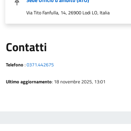
Sede Ufficio d'ambito (ATO)
Via Tito Fanfulla, 14, 26900 Lodi LO, Italia
Utili
Contatti
Telefono
:
0371.442675
Ultimo aggiornamento
: 18 novembre 2025, 13:01