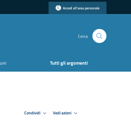
Accedi all'area personale
Cerca
uni
Tutti gli argomenti
Condividi
Vedi azioni