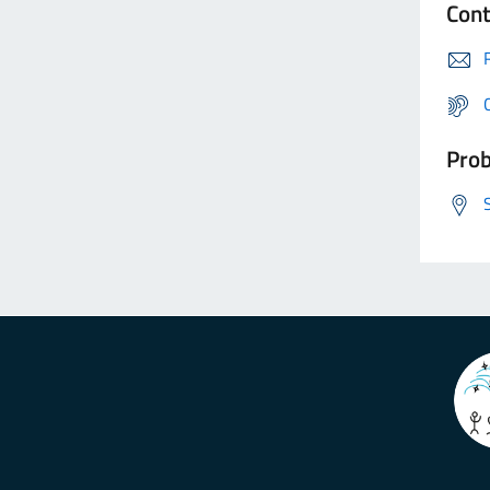
Cont
Prob