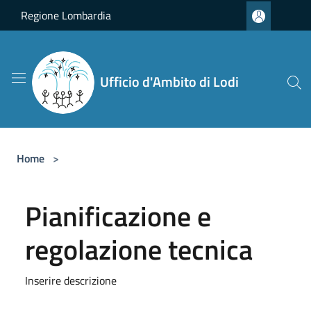
Salta al contenuto principale
Regione Lombardia
Ufficio d'Ambito di Lodi
Home
>
Pianificazione e
regolazione tecnica
Inserire descrizione