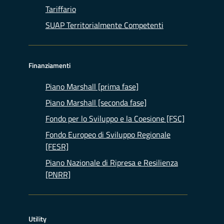
Tariffario
SUAP Territorialmente Competenti
Finanziamenti
Piano Marshall [prima fase]
Piano Marshall [seconda fase]
Fondo per lo Sviluppo e la Coesione [FSC]
Fondo Europeo di Sviluppo Regionale
[FESR]
Piano Nazionale di Ripresa e Resilienza
[PNRR]
Utility