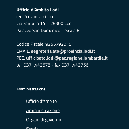
Ufficio d’Ambito Lodi
c/o Provincia di Lodi
via Fanfulla 14 – 26900 Lodi
Palazzo San Domenico – Scala E
Codice Fiscale: 92557920151
EMAIL:
segreteria.ato@provincia.lodi.it
PEC:
ufficioato.lodi@pec.regione.lombardia.it
tel. 0371.442675 - fax 0371.442756
Amministrazione
Ufficio d'Ambito
Amministrazione
Organi di governo
Servizi