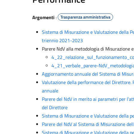
Argomenti
:
Trasparenza amministrativa
Sistema di Misurazione e Valutazione della P
triennio 2021-2023
Parere NdV alla metodologia di Misurazione e
4_22_relazione_sul_funzionamento_c
4_21_verbale_parere-NdV_metodologia
Aggiornamento annuale del Sistema di Misura
Valutazione della performance del Direttore. 
annuale
Parere del NdV in merito ai parametri per l’at
del Direttore
Sistema di Misurazione e Valutazione della 
Parere del NdV al Sistema di MIsurazione de
Sistema di Misurazione e Valutazione della p