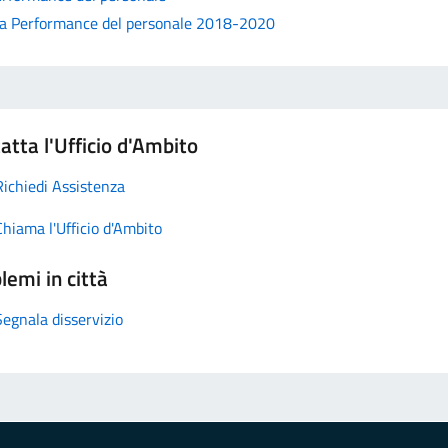
lla Performance del personale 2018-2020
atta l'Ufficio d'Ambito
Richiedi Assistenza
Chiama l'Ufficio d'Ambito
lemi in città
Segnala disservizio