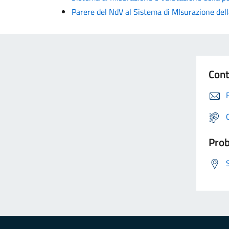
Parere del NdV al Sistema di MIsurazione de
Cont
Prob