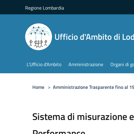
Salta al contenuto principale
Regione Lombardia
Ufficio d'Ambito di Lod
L'Ufficio d'Ambito
Amministrazione
Organi di g
Home
>
Amministrazione Trasparente fino al 
Sistema di misurazione e
Performance