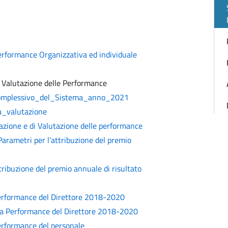
erformance Organizzativa ed individuale
 Valutazione delle Performance
omplessivo_del_Sistema_anno_2021
_valutazione
zione e di Valutazione delle performance
Parametri per l’attribuzione del premio
tribuzione del premio annuale di risultato
performance del Direttore 2018-2020
lla Performance del Direttore 2018-2020
erformance del personale