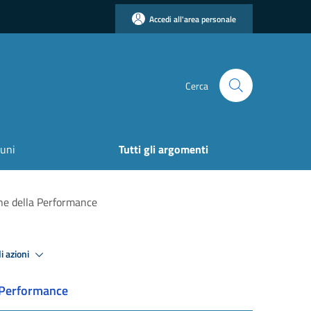
Accedi all'area personale
Cerca
uni
Tutti gli argomenti
ne della Performance
i azioni
Performance