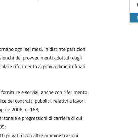
rnano ogni sei mesi, in distinte partizioni
elenchi dei provvedimenti adottati dagli
ticolare riferimento ai provvedimenti finali
, forniture e servizi, anche con riferimento
ce dei contratti pubblici, relativi a lavori,
 aprile 2006, n. 163;
ersonale e progressioni di carriera di cui
09;
tti privati o con altre amministrazioni