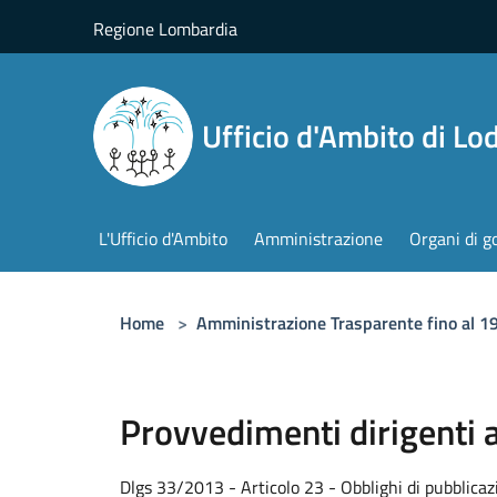
Salta al contenuto principale
Regione Lombardia
Ufficio d'Ambito di Lod
L'Ufficio d'Ambito
Amministrazione
Organi di g
Home
>
Amministrazione Trasparente fino al 
Provvedimenti dirigenti 
Dlgs 33/2013 - Articolo 23 - Obblighi di pubblica