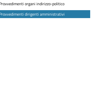
Provvedimenti organi indirizzo-politico
Provvedimenti dirigenti amministrativi