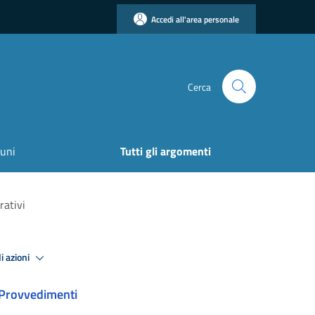
Accedi all'area personale
Cerca
uni
Tutti gli argomenti
rativi
i azioni
Provvedimenti