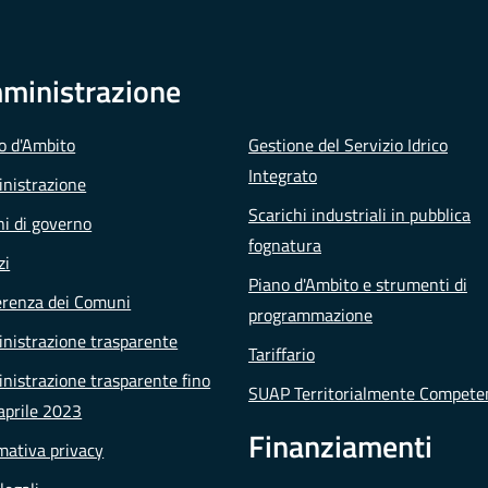
ministrazione
io d'Ambito
Gestione del Servizio Idrico
Integrato
nistrazione
Scarichi industriali in pubblica
i di governo
fognatura
zi
Piano d'Ambito e strumenti di
erenza dei Comuni
programmazione
nistrazione trasparente
Tariffario
istrazione trasparente fino
SUAP Territorialmente Compete
aprile 2023
Finanziamenti
mativa privacy