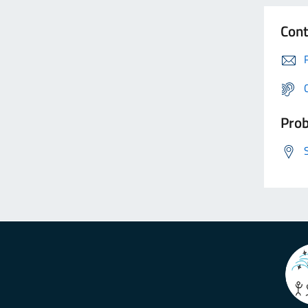
Cont
Prob