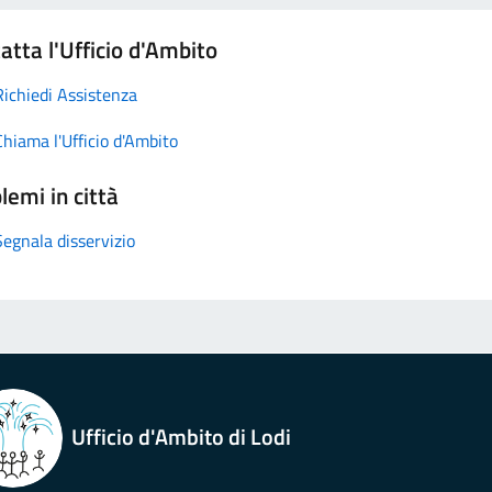
atta l'Ufficio d'Ambito
Richiedi Assistenza
Chiama l'Ufficio d'Ambito
lemi in città
Segnala disservizio
Ufficio d'Ambito di Lodi