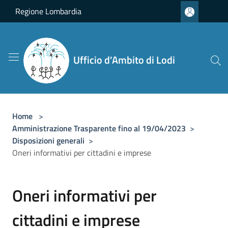
Salta al contenuto principale
Regione Lombardia
Ufficio d'Ambito di Lodi
Home
>
Amministrazione Trasparente fino al 19/04/2023
>
Disposizioni generali
>
Oneri informativi per cittadini e imprese
Oneri informativi per
cittadini e imprese