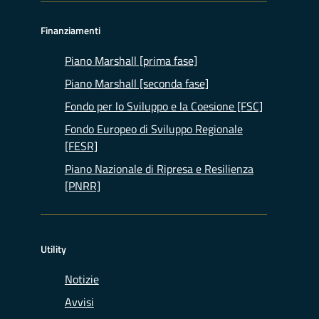
Finanziamenti
Piano Marshall [prima fase]
Piano Marshall [seconda fase]
Fondo per lo Sviluppo e la Coesione [FSC]
Fondo Europeo di Sviluppo Regionale
[FESR]
Piano Nazionale di Ripresa e Resilienza
[PNRR]
Utility
Notizie
Avvisi