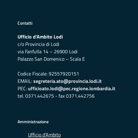
Contatti
Ufficio d’Ambito Lodi
c/o Provincia di Lodi
via Fanfulla 14 – 26900 Lodi
Palazzo San Domenico – Scala E
Codice Fiscale: 92557920151
EMAIL:
segreteria.ato@provincia.lodi.it
PEC:
ufficioato.lodi@pec.regione.lombardia.it
tel. 0371.442675 - fax 0371.442756
Amministrazione
Ufficio d'Ambito