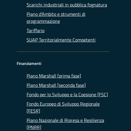
Scarichi industriali in pubblica fognatura
Piano d'Ambito e strumenti di
programmazione
Tariffario
SUAP Territorialmente Competenti
Finanziamenti
Piano Marshall [prima fase]
Piano Marshall [seconda fase]
Fondo per lo Sviluppo e la Coesione [FSC]
Fondo Europeo di Sviluppo Regionale
[FESR]
Piano Nazionale di Ripresa e Resilienza
[PNRR]