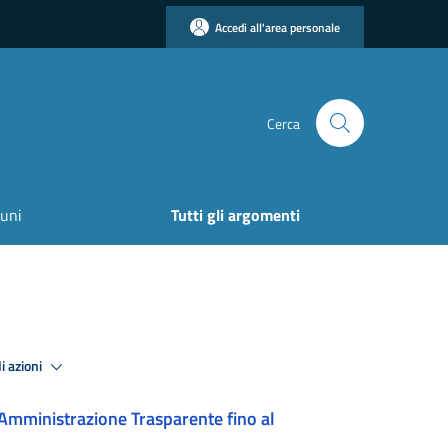
Accedi all'area personale
Cerca
uni
Tutti gli argomenti
i azioni
Amministrazione Trasparente fino al