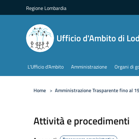
Salta al contenuto principale
Regione Lombardia
Ufficio d'Ambito di Lod
L'Ufficio d'Ambito
Amministrazione
Organi di g
Home
>
Amministrazione Trasparente fino al 
Attività e procedimenti