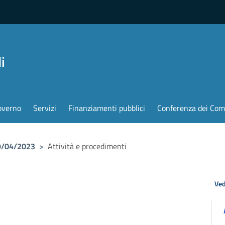
i
overno
Servizi
Finanziamenti pubblici
Conferenza dei Com
19/04/2023
>
Attività e procedimenti
Ved