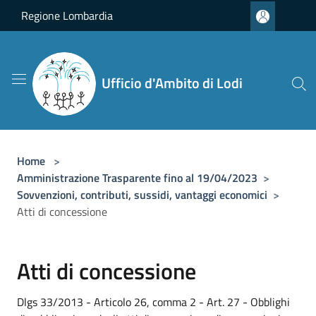
Salta al contenuto principale
Regione Lombardia
Ufficio d'Ambito di Lodi
Home
>
Amministrazione Trasparente fino al 19/04/2023
>
Sovvenzioni, contributi, sussidi, vantaggi economici
>
Atti di concessione
Atti di concessione
Dlgs 33/2013 - Articolo 26, comma 2 - Art. 27 - Obblighi