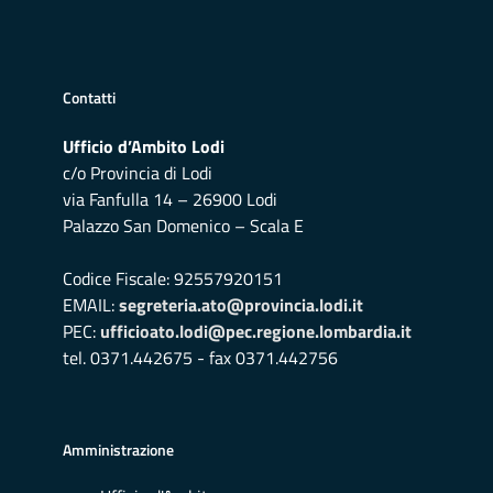
Contatti
Ufficio d’Ambito Lodi
c/o Provincia di Lodi
via Fanfulla 14 – 26900 Lodi
Palazzo San Domenico – Scala E
Codice Fiscale: 92557920151
EMAIL:
segreteria.ato@provincia.lodi.it
PEC:
ufficioato.lodi@pec.regione.lombardia.it
tel. 0371.442675 - fax 0371.442756
Amministrazione