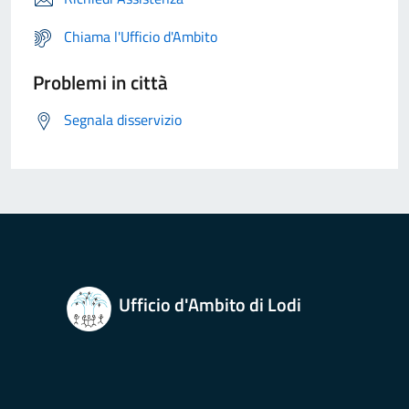
Chiama l'Ufficio d'Ambito
Problemi in città
Segnala disservizio
Ufficio d'Ambito di Lodi