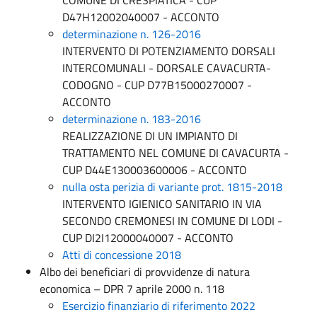
D47H12002040007 - ACCONTO
determinazione n. 126-2016
INTERVENTO DI POTENZIAMENTO DORSALI
INTERCOMUNALI - DORSALE CAVACURTA-
CODOGNO - CUP D77B15000270007 -
ACCONTO
determinazione n. 183-2016
REALIZZAZIONE DI UN IMPIANTO DI
TRATTAMENTO NEL COMUNE DI CAVACURTA -
CUP D44E130003600006 - ACCONTO
nulla osta perizia di variante prot. 1815-2018
INTERVENTO IGIENICO SANITARIO IN VIA
SECONDO CREMONESI IN COMUNE DI LODI -
CUP DI2I12000040007 - ACCONTO
Atti di concessione 2018
Albo dei beneficiari di provvidenze di natura
economica – DPR 7 aprile 2000 n. 118
Esercizio finanziario di riferimento 2022