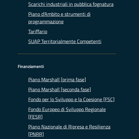
Scarichi industriali in pubblica fognatura
Piano d'Ambito e strumenti di
programmazione
Tariffario
SUAP Territorialmente Competenti
Finanziamenti
Piano Marshall [prima fase]
Piano Marshall [seconda fase]
Fondo per lo Sviluppo e la Coesione [FSC]
Fondo Europeo di Sviluppo Regionale
[FESR]
Piano Nazionale di Ripresa e Resilienza
[PNRR]