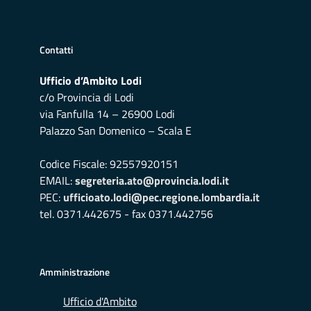
Contatti
Ufficio d’Ambito Lodi
c/o Provincia di Lodi
via Fanfulla 14 – 26900 Lodi
Palazzo San Domenico – Scala E
Codice Fiscale: 92557920151
EMAIL:
segreteria.ato@provincia.lodi.it
PEC:
ufficioato.lodi@pec.regione.lombardia.it
tel. 0371.442675 - fax 0371.442756
Amministrazione
Ufficio d'Ambito