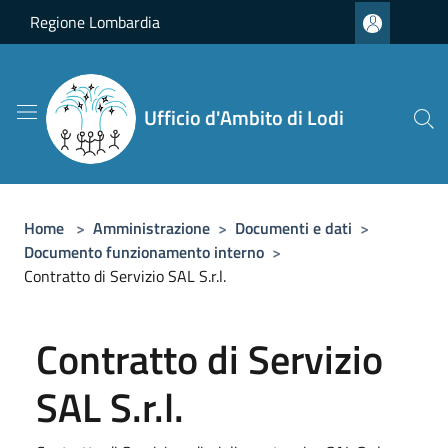
Salta al contenuto principale
Regione Lombardia
Ufficio d'Ambito di Lodi
Home
>
Amministrazione
>
Documenti e dati
>
Documento funzionamento interno
>
Contratto di Servizio SAL S.r.l.
Contratto di Servizio
SAL S.r.l.