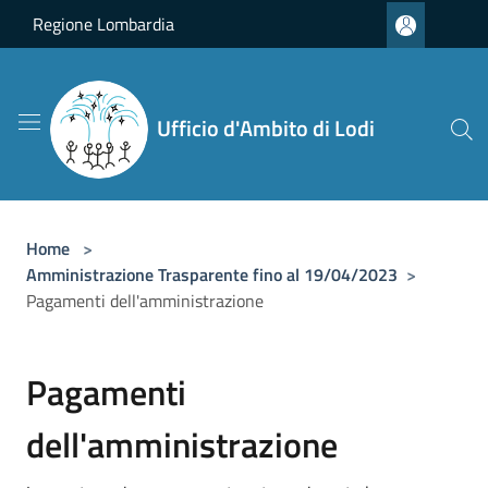
Salta al contenuto principale
Regione Lombardia
Ufficio d'Ambito di Lodi
Home
>
Amministrazione Trasparente fino al 19/04/2023
>
Pagamenti dell'amministrazione
Pagamenti
dell'amministrazione