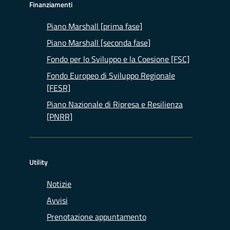
Finanziamenti
Piano Marshall [prima fase]
Piano Marshall [seconda fase]
Fondo per lo Sviluppo e la Coesione [FSC]
Fondo Europeo di Sviluppo Regionale
[FESR]
Piano Nazionale di Ripresa e Resilienza
[PNRR]
Utility
Notizie
Avvisi
Prenotazione appuntamento