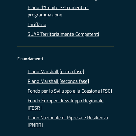
Piano d'Ambito e strumenti di
programmazione
Tariffario
SUAP Territorialmente Competenti
Finanziamenti
Piano Marshall [prima fase]
Piano Marshall [seconda fase]
Fondo per lo Sviluppo e la Coesione [FSC]
Fondo Europeo di Sviluppo Regionale
[FESR]
Piano Nazionale di Ripresa e Resilienza
[PNRR]