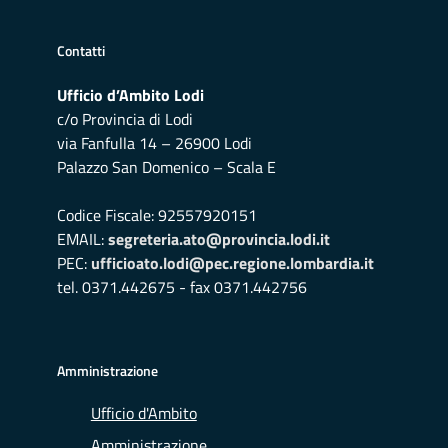
Contatti
Ufficio d’Ambito Lodi
c/o Provincia di Lodi
via Fanfulla 14 – 26900 Lodi
Palazzo San Domenico – Scala E
Codice Fiscale: 92557920151
EMAIL:
segreteria.ato@provincia.lodi.it
PEC:
ufficioato.lodi@pec.regione.lombardia.it
tel. 0371.442675 - fax 0371.442756
Amministrazione
Ufficio d'Ambito
Amministrazione