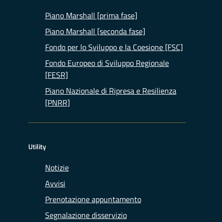
Piano Marshall [prima fase]
Piano Marshall [seconda fase]
Fondo per lo Sviluppo e la Coesione [FSC]
Fondo Europeo di Sviluppo Regionale
[FESR]
Piano Nazionale di Ripresa e Resilienza
[PNRR]
Utility
Notizie
Avvisi
Prenotazione appuntamento
Segnalazione disservizio