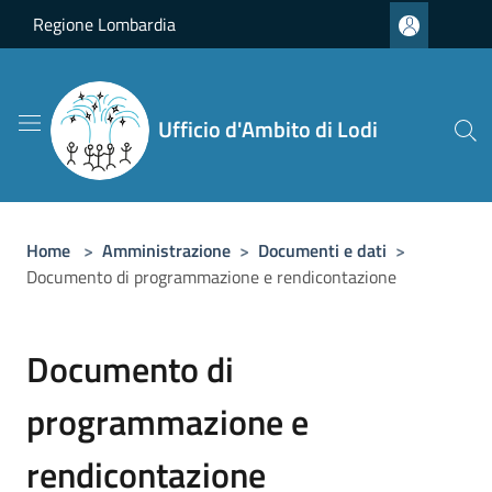
Salta al contenuto principale
Regione Lombardia
Ufficio d'Ambito di Lodi
Home
>
Amministrazione
>
Documenti e dati
>
Documento di programmazione e rendicontazione
Documento di
programmazione e
rendicontazione