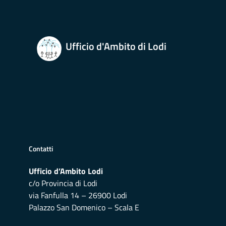
Ufficio d'Ambito di Lodi
Contatti
Ufficio d’Ambito Lodi
c/o Provincia di Lodi
via Fanfulla 14 – 26900 Lodi
Palazzo San Domenico – Scala E