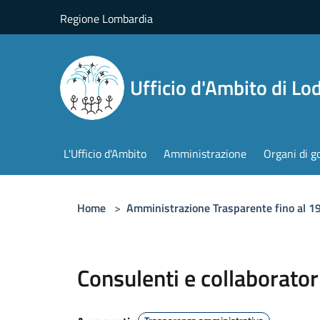
Salta al contenuto principale
Regione Lombardia
Ufficio d'Ambito di Lod
L'Ufficio d'Ambito
Amministrazione
Organi di g
Home
>
Amministrazione Trasparente fino al 
Consulenti e collaborator