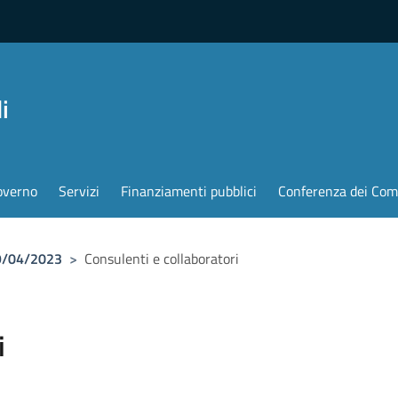
i
overno
Servizi
Finanziamenti pubblici
Conferenza dei Com
19/04/2023
>
Consulenti e collaboratori
i