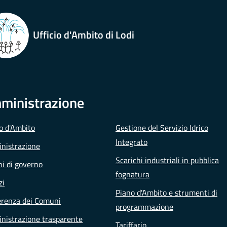
Ufficio d'Ambito di Lodi
ministrazione
io d'Ambito
Gestione del Servizio Idrico
Integrato
nistrazione
Scarichi industriali in pubblica
i di governo
fognatura
zi
Piano d'Ambito e strumenti di
erenza dei Comuni
programmazione
nistrazione trasparente
Tariffario