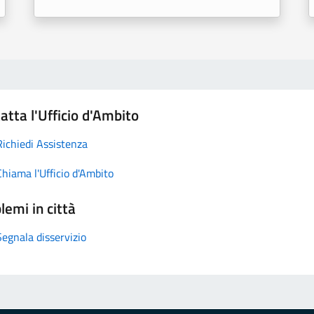
atta l'Ufficio d'Ambito
Richiedi Assistenza
Chiama l'Ufficio d'Ambito
lemi in città
Segnala disservizio