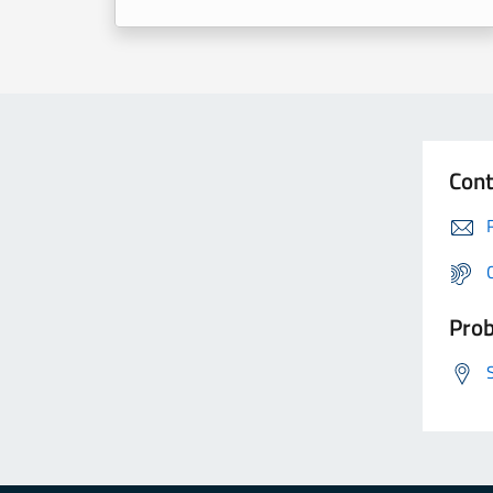
Cont
Prob