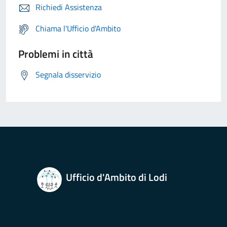
Richiedi Assistenza
Chiama l'Ufficio d'Ambito
Problemi in città
Segnala disservizio
Ufficio d'Ambito di Lodi