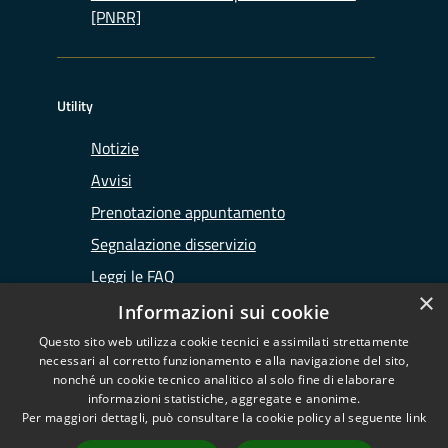
[PNRR]
Utility
Notizie
Avvisi
Prenotazione appuntamento
Segnalazione disservizio
Leggi le FAQ
×
Richiesta assistenza
Informazioni sui cookie
Questo sito web utilizza cookie tecnici e assimilati strettamente
necessari al corretto funzionamento e alla navigazione del sito,
nonché un cookie tecnico analitico al solo fine di elaborare
informazioni statistiche, aggregate e anonime.
RSS
Copyright © 2026 • Ufficio
Per maggiori dettagli, può consultare la cookie policy al seguente
link
Accessibilità
d'Ambito di Lodi • Powered by