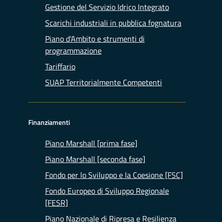
Gestione del Servizio Idrico Integrato
Scarichi industriali in pubblica fognatura
Piano d'Ambito e strumenti di
programmazione
Tariffario
SUAP Territorialmente Competenti
Finanziamenti
Piano Marshall [prima fase]
Piano Marshall [seconda fase]
Fondo per lo Sviluppo e la Coesione [FSC]
Fondo Europeo di Sviluppo Regionale
[FESR]
Piano Nazionale di Ripresa e Resilienza