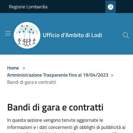
Salta al contenuto principale
Regione Lombardia
Ufficio d'Ambito di Lodi
Home
>
Amministrazione Trasparente fino al 19/04/2023
>
Bandi di gara e contratti
Bandi di gara e contratti
In questa sezione vengono tenute aggiornate le
informazioni e i dati concernenti gli obblighi di pubblicità ai