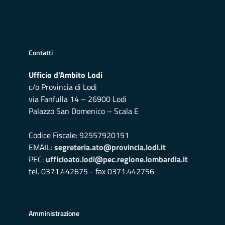
Contatti
Ufficio d’Ambito Lodi
c/o Provincia di Lodi
via Fanfulla 14 – 26900 Lodi
Palazzo San Domenico – Scala E
Codice Fiscale: 92557920151
EMAIL:
segreteria.ato@provincia.lodi.it
PEC:
ufficioato.lodi@pec.regione.lombardia.it
tel. 0371.442675 - fax 0371.442756
Amministrazione