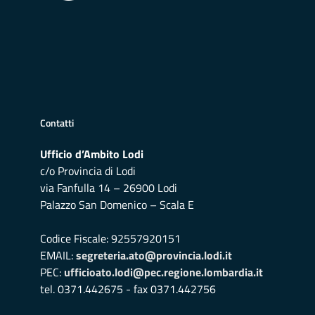
Contatti
Ufficio d’Ambito Lodi
c/o Provincia di Lodi
via Fanfulla 14 – 26900 Lodi
Palazzo San Domenico – Scala E
Codice Fiscale: 92557920151
EMAIL:
segreteria.ato@provincia.lodi.it
PEC:
ufficioato.lodi@pec.regione.lombardia.it
tel. 0371.442675 - fax 0371.442756