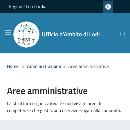
Salta al contenuto principale
Regione Lombardia
Ufficio d'Ambito di Lodi
Home
>
Amministrazione
>
Aree amministrative
Aree amministrative
La struttura organizzativa è suddivisa in aree di
competenze che gestiscono i servizi erogati alla comunità.