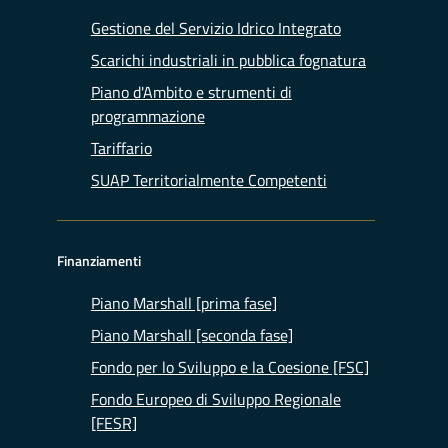
Gestione del Servizio Idrico Integrato
Scarichi industriali in pubblica fognatura
Piano d'Ambito e strumenti di
programmazione
Tariffario
SUAP Territorialmente Competenti
Finanziamenti
Piano Marshall [prima fase]
Piano Marshall [seconda fase]
Fondo per lo Sviluppo e la Coesione [FSC]
Fondo Europeo di Sviluppo Regionale
[FESR]