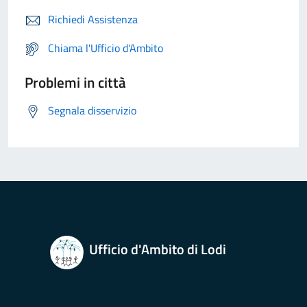
Richiedi Assistenza
Chiama l'Ufficio d'Ambito
Problemi in città
Segnala disservizio
Ufficio d'Ambito di Lodi