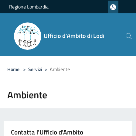
Salta al contenuto principale
Regione Lombardia
Ufficio d'Ambito di Lodi
Home
>
Servizi
>
Ambiente
Ambiente
Contatta l'Ufficio d'Ambito