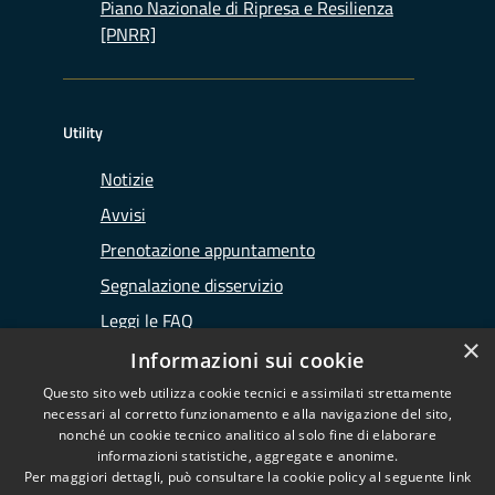
Piano Nazionale di Ripresa e Resilienza
[PNRR]
Utility
Notizie
Avvisi
Prenotazione appuntamento
Segnalazione disservizio
Leggi le FAQ
×
Richiesta assistenza
Informazioni sui cookie
Questo sito web utilizza cookie tecnici e assimilati strettamente
necessari al corretto funzionamento e alla navigazione del sito,
nonché un cookie tecnico analitico al solo fine di elaborare
informazioni statistiche, aggregate e anonime.
RSS
Copyright © 2026 • Ufficio
Per maggiori dettagli, può consultare la cookie policy al seguente
link
Accessibilità
d'Ambito di Lodi • Powered by