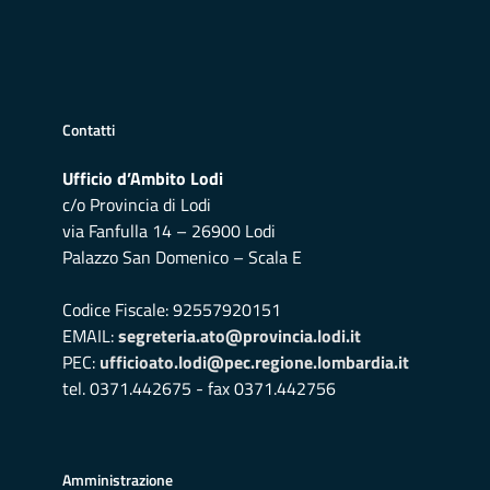
Contatti
Ufficio d’Ambito Lodi
c/o Provincia di Lodi
via Fanfulla 14 – 26900 Lodi
Palazzo San Domenico – Scala E
Codice Fiscale: 92557920151
EMAIL:
segreteria.ato@provincia.lodi.it
PEC:
ufficioato.lodi@pec.regione.lombardia.it
tel. 0371.442675 - fax 0371.442756
Amministrazione