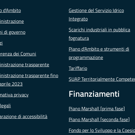
io d'Ambito
Gestione del Servizio Idrico
Integrato
nistrazione
Scarichi industriali in pubblica
i di governo
fognatura
zi
Piano d'Ambito e strumenti di
erenza dei Comuni
programmazione
nistrazione trasparente
Tariffario
istrazione trasparente fino
SUAP Territorialmente Compete
aprile 2023
Finanziamenti
mativa privacy
legali
Piano Marshall [prima fase]
arazione di accessibilità
Piano Marshall [seconda fase]
Fondo per lo Sviluppo e la Coesi