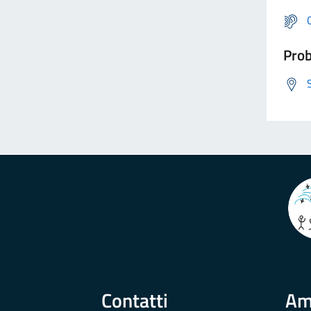
Prob
Contatti
Am