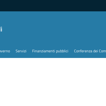
i
overno
Servizi
Finanziamenti pubblici
Conferenza dei Com