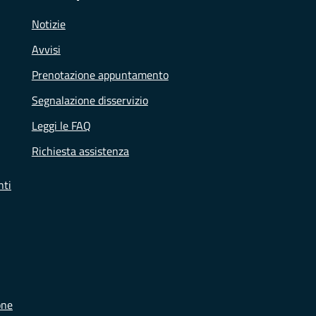
Notizie
Avvisi
Prenotazione appuntamento
Segnalazione disservizio
Leggi le FAQ
Richiesta assistenza
nti
one