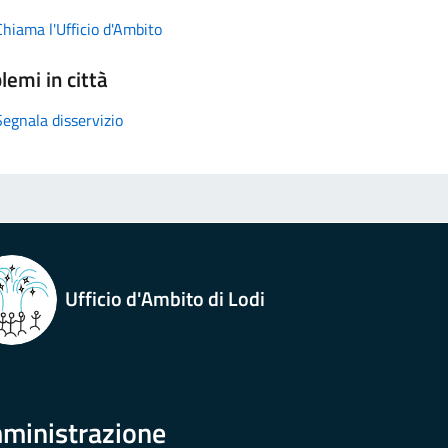
Chiama l'Ufficio d'Ambito
lemi in città
Segnala disservizio
Ufficio d'Ambito di Lodi
ministrazione