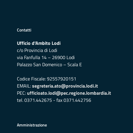
Contatti
Ufficio d’Ambito Lodi
c/o Provincia di Lodi
via Fanfulla 14 – 26900 Lodi
Palazzo San Domenico – Scala E
Codice Fiscale: 92557920151
EMAIL:
segreteria.ato@provincia.lodi.it
PEC:
ufficioato.lodi@pec.regione.lombardia.it
tel. 0371.442675 - fax 0371.442756
Amministrazione