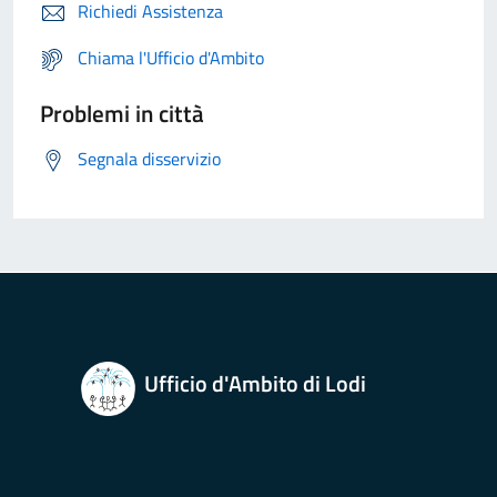
Richiedi Assistenza
Chiama l'Ufficio d'Ambito
Problemi in città
Segnala disservizio
Ufficio d'Ambito di Lodi