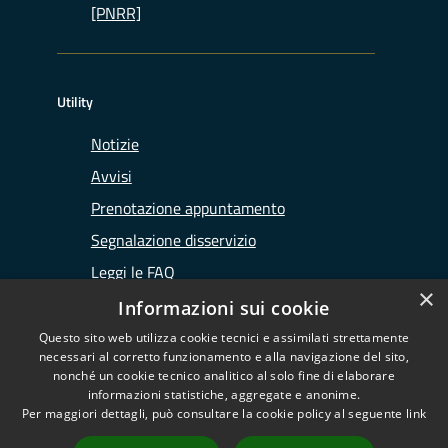
[PNRR]
Utility
Notizie
Avvisi
Prenotazione appuntamento
Segnalazione disservizio
Leggi le FAQ
×
Richiesta assistenza
Informazioni sui cookie
Questo sito web utilizza cookie tecnici e assimilati strettamente
necessari al corretto funzionamento e alla navigazione del sito,
nonché un cookie tecnico analitico al solo fine di elaborare
informazioni statistiche, aggregate e anonime.
RSS
Copyright © 2026 • Ufficio
Per maggiori dettagli, può consultare la cookie policy al seguente
link
Accessibilità
d'Ambito di Lodi • Powered by