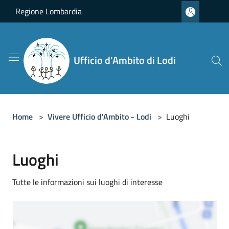
Salta al contenuto principale
Regione Lombardia
Ufficio d'Ambito di Lodi
Home
>
Vivere Ufficio d'Ambito - Lodi
>
Luoghi
Luoghi
Tutte le informazioni sui luoghi di interesse