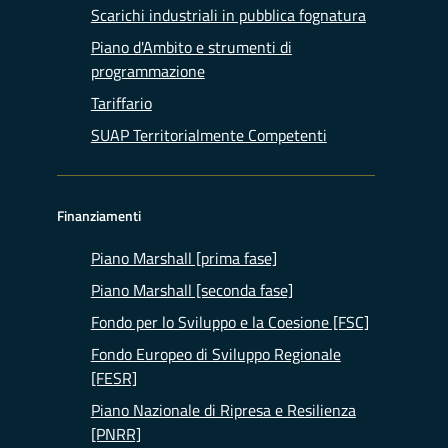
Scarichi industriali in pubblica fognatura
Piano d'Ambito e strumenti di
programmazione
Tariffario
SUAP Territorialmente Competenti
Finanziamenti
Piano Marshall [prima fase]
Piano Marshall [seconda fase]
Fondo per lo Sviluppo e la Coesione [FSC]
Fondo Europeo di Sviluppo Regionale
[FESR]
Piano Nazionale di Ripresa e Resilienza
[PNRR]