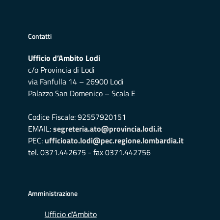
Contatti
Ufficio d’Ambito Lodi
c/o Provincia di Lodi
via Fanfulla 14 – 26900 Lodi
Palazzo San Domenico – Scala E
Codice Fiscale: 92557920151
EMAIL:
segreteria.ato@provincia.lodi.it
PEC:
ufficioato.lodi@pec.regione.lombardia.it
tel. 0371.442675 - fax 0371.442756
Amministrazione
Ufficio d'Ambito