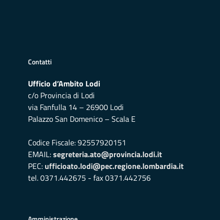
Contatti
Ufficio d’Ambito Lodi
c/o Provincia di Lodi
via Fanfulla 14 – 26900 Lodi
Palazzo San Domenico – Scala E
Codice Fiscale: 92557920151
EMAIL:
segreteria.ato@provincia.lodi.it
PEC:
ufficioato.lodi@pec.regione.lombardia.it
tel. 0371.442675 - fax 0371.442756
Amministrazione