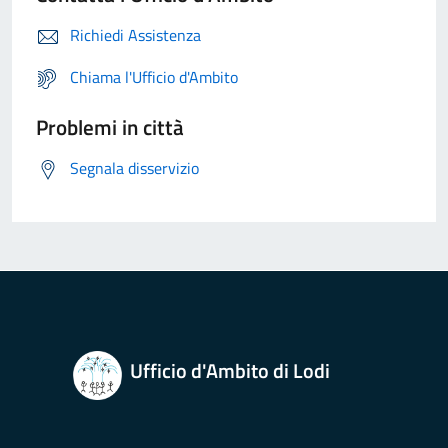
Richiedi Assistenza
Chiama l'Ufficio d'Ambito
Problemi in città
Segnala disservizio
Ufficio d'Ambito di Lodi