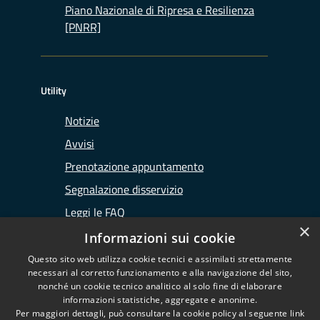
Piano Nazionale di Ripresa e Resilienza
[PNRR]
Utility
Notizie
Avvisi
Prenotazione appuntamento
Segnalazione disservizio
Leggi le FAQ
×
Richiesta assistenza
Informazioni sui cookie
Questo sito web utilizza cookie tecnici e assimilati strettamente
necessari al corretto funzionamento e alla navigazione del sito,
nonché un cookie tecnico analitico al solo fine di elaborare
informazioni statistiche, aggregate e anonime.
RSS
Copyright © 2026 • Ufficio
Per maggiori dettagli, può consultare la cookie policy al seguente
link