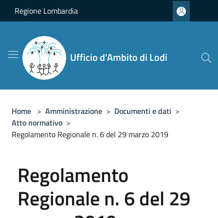
Salta al contenuto principale
Regione Lombardia
Ufficio d'Ambito di Lodi
Home
>
Amministrazione
>
Documenti e dati
>
Atto normativo
>
Regolamento Regionale n. 6 del 29 marzo 2019
Regolamento
Regionale n. 6 del 29