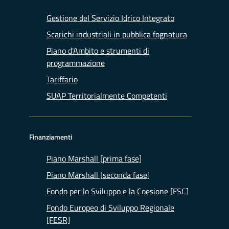
Gestione del Servizio Idrico Integrato
Scarichi industriali in pubblica fognatura
Piano d'Ambito e strumenti di
programmazione
Tariffario
SUAP Territorialmente Competenti
Finanziamenti
Piano Marshall [prima fase]
Piano Marshall [seconda fase]
Fondo per lo Sviluppo e la Coesione [FSC]
Fondo Europeo di Sviluppo Regionale
[FESR]